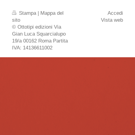
Stampa
|
Mappa del
Accedi
sito
Vista web
© Ottotipi edizioni Via
Gian Luca Squarcialupo
19/a 00162 Roma Partita
IVA: 14136611002